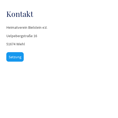
Kontakt
Heimatverein Bielstein e.V.
Uelpebergstraße 16
51674 Wiehl
Satzung
Heimatverein
Bielstein